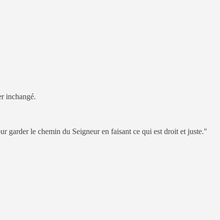
ter inchangé.
pour garder le chemin du Seigneur en faisant ce qui est droit et juste."