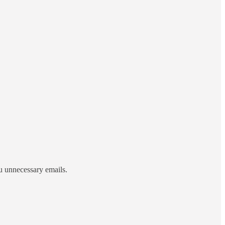
ou unnecessary emails.