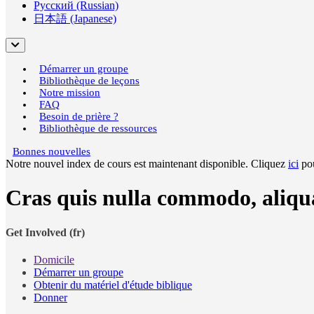
Русский (Russian)
日本語 (Japanese)
Démarrer un groupe
Bibliothèque de leçons
Notre mission
FAQ
Besoin de prière ?
Bibliothèque de ressources
Bonnes nouvelles
Notre nouvel index de cours est maintenant disponible. Cliquez
ici
pou
Cras quis nulla commodo, aliqu
Get Involved (fr)
Domicile
Démarrer un groupe
Obtenir du matériel d'étude biblique
Donner