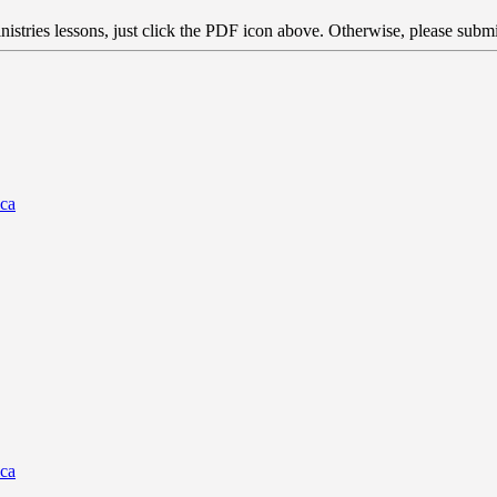
stries lessons, just click the PDF icon above. Otherwise, please submit
ica
ica