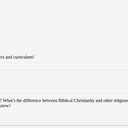
ject and curriculum!
hat’s the difference between Biblical Christianity and other religions?
 know!