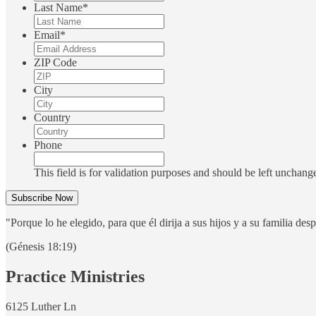
Last Name
*
Email
*
ZIP Code
City
Country
Phone
This field is for validation purposes and should be left unchang
"Porque lo he elegido, para que él dirija a sus hijos y a su familia des
(Génesis 18:19)
Practice Ministries
6125 Luther Ln