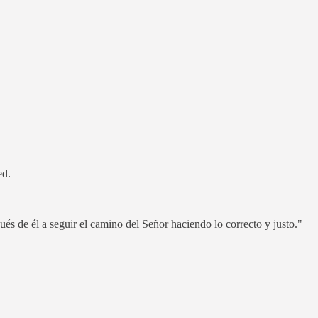
ed.
pués de él a seguir el camino del Señor haciendo lo correcto y justo."