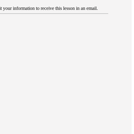
 your information to receive this lesson in an email.